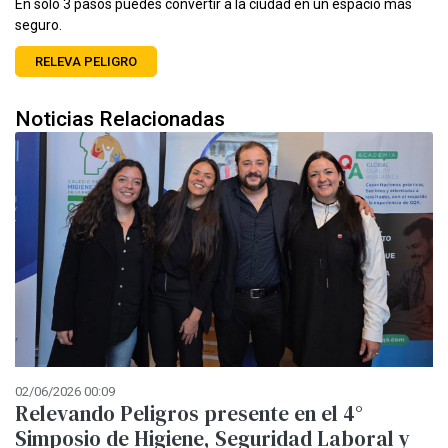
En sólo 3 pasos puedes convertir a la ciudad en un espacio más
seguro.
RELEVA PELIGRO
Noticias Relacionadas
02/06/2026 00:09
12
Relevando Peligros presente en el 4°
M
Simposio de Higiene, Seguridad Laboral y
E