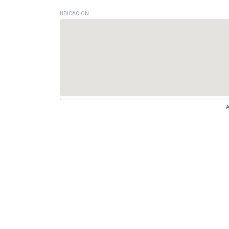
UBICACION
A