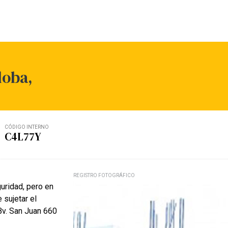
doba,
CÓDIGO INTERNO
C4L77Y
REGISTRO FOTOGRÁFICO
uridad, pero en
 sujetar el
 Bv. San Juan 660