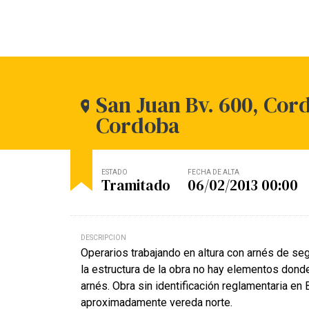
San Juan Bv. 600, Cor
Cordoba
ESTADO
FECHA DE ALTA
Tramitado
06/02/2013 00:00
DESCRIPCION
Operarios trabajando en altura con arnés de seg
la estructura de la obra no hay elementos donde
arnés. Obra sin identificación reglamentaria en
aproximadamente vereda norte.