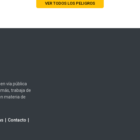
VER TODOS LOS PELIGROS
en vía pública
emás, trabaja de
en materia de
as
Contacto