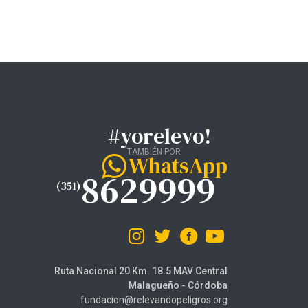
#yorelevo!
TAMBIÉN POR
WhatsApp
8629999
(351)
Ruta Nacional 20 Km. 18.5 MAV Central
Malagueño - Córdoba
fundacion@relevandopeligros.org