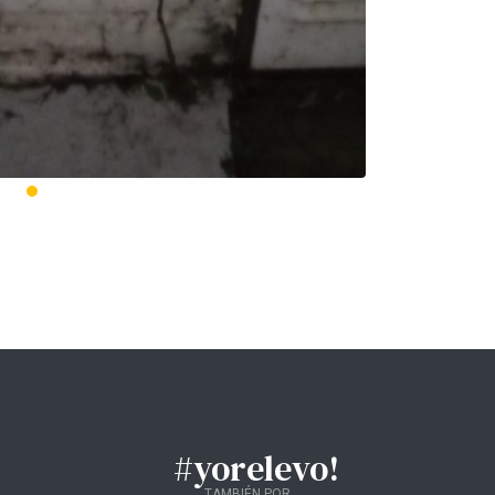
#yorelevo!
TAMBIÉN POR