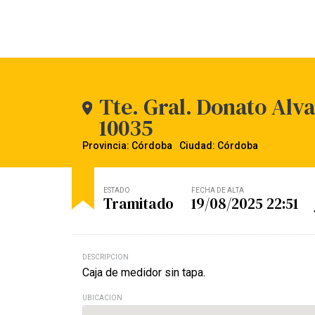
Tte. Gral. Donato Alv
10035
Provincia: Córdoba
Ciudad: Córdoba
ESTADO
FECHA DE ALTA
Tramitado
19/08/2025 22:51
DESCRIPCION
Caja de medidor sin tapa.
UBICACION