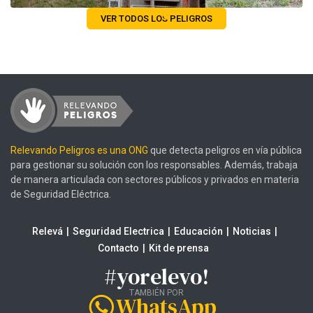
VER TODOS LOS PELIGROS
Relevando Peligros es una ONG
que detecta peligros en vía pública
para gestionar su solución con los responsables. Además, trabaja
de manera articulada con sectores públicos y privados en materia
de Seguridad Eléctrica.
Relevá
Seguridad Electrica
Educación
Noticias
Contacto
Kit de prensa
#yorelevo!
TAMBIÉN POR
WhatsApp