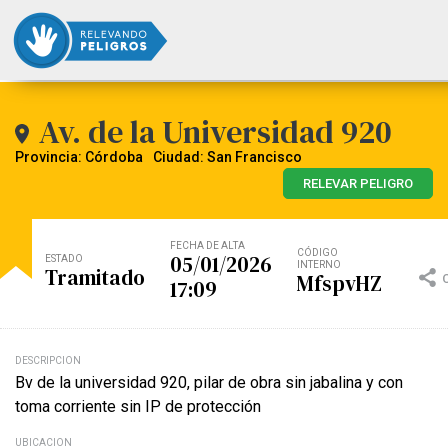
Av. de la Universidad 920
Provincia: Córdoba
Ciudad: San Francisco
RELEVAR PELIGRO
FECHA DE ALTA
CÓDIGO
05/01/2026
ESTADO
INTERNO
Tramitado
MfspvHZ
17:09
DESCRIPCION
Bv de la universidad 920, pilar de obra sin jabalina y con
toma corriente sin IP de protección
UBICACION