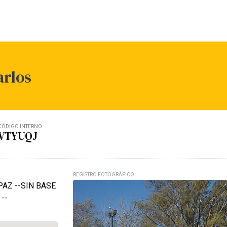
arlos
CÓDIGO INTERNO
VTYUQJ
REGISTRO FOTOGRÁFICO
AZ --SIN BASE
--