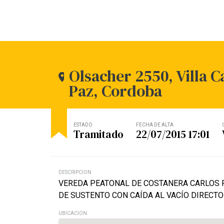
Olsacher 2550, Villa C
Paz, Cordoba
ESTADO
FECHA DE ALTA
Tramitado
22/07/2015 17:01
DESCRIPCION
VEREDA PEATONAL DE COSTANERA CARLOS P
DE SUSTENTO CON CAÍDA AL VACÍO DIRECTO 
UBICACION