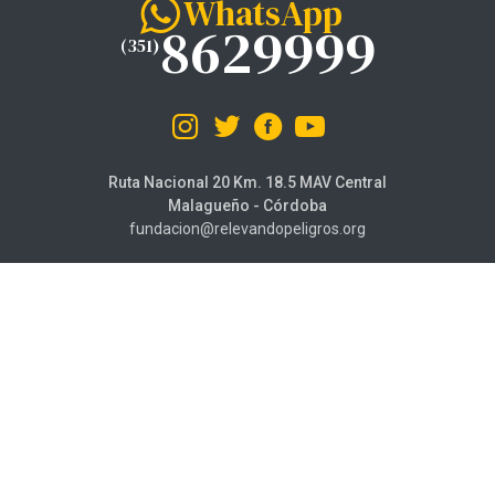
WhatsApp
8629999
(351)
Ruta Nacional 20 Km. 18.5 MAV Central
Malagueño - Córdoba
fundacion@relevandopeligros.org