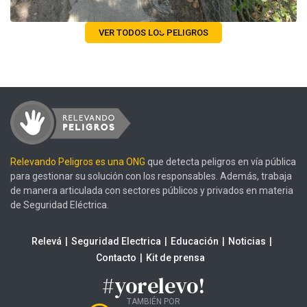
VER TODOS LOS PELIGROS
Relevando Peligros es una ONG
que detecta peligros en vía pública
para gestionar su solución con los responsables. Además, trabaja
de manera articulada con sectores públicos y privados en materia
de Seguridad Eléctrica.
Relevá
Seguridad Electrica
Educación
Noticias
Contacto
Kit de prensa
#yorelevo!
TAMBIÉN POR