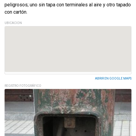
peligrosos; uno sin tapa con terminales al aire y otro tapado
con cartón.
UBICACION
ABRIR EN GOOGLE MAPS
REGISTRO FOTOGRÁFICO