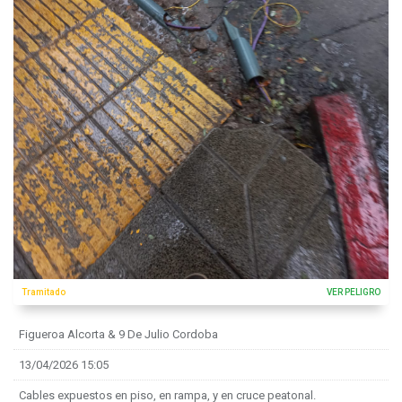
Tramitado
VER PELIGRO
Figueroa Alcorta & 9 De Julio Cordoba
13/04/2026 15:05
Cables expuestos en piso, en rampa, y en cruce peatonal.