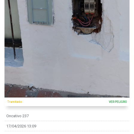
Tramitado
VER PELIGRO
Oncativo 237
17/04/2026 13:09