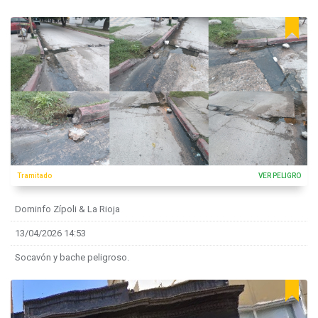
Tramitado
VER PELIGRO
Dominfo Zípoli & La Rioja
13/04/2026 14:53
Socavón y bache peligroso.