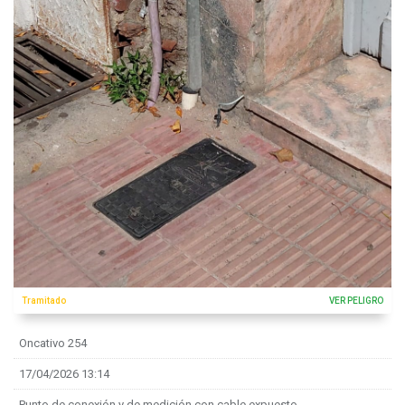
Tramitado
VER PELIGRO
Oncativo 254
17/04/2026 13:14
Punto de conexión y de medición con cable expuesto.