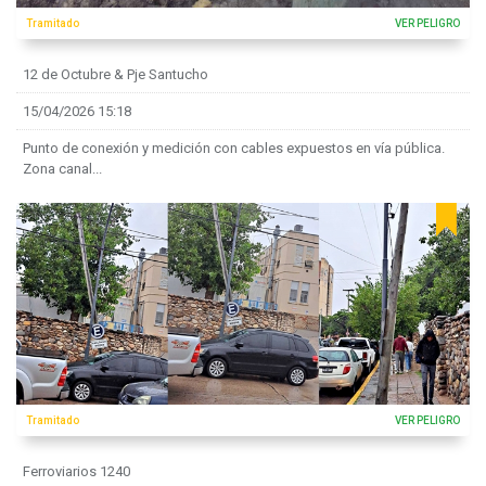
Tramitado
VER PELIGRO
12 de Octubre & Pje Santucho
15/04/2026 15:18
Punto de conexión y medición con cables expuestos en vía pública.
Zona canal...
Tramitado
VER PELIGRO
Ferroviarios 1240