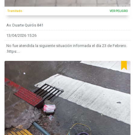
Tramitado
VER PELIGRO
Av. Duarte Quirós 841
13/04/2026 15:26
No fue atendida la siguiente situación informada el día 23 de Febrero.
:https:...