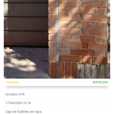
Tramitado
VER PELIGRO
Oncativo 376
17/04/2026 13:16
Caja de fusibles sin tapa.