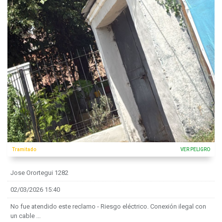
Tramitado
VER PELIGRO
Jose Orortegui 1282
02/03/2026 15:40
No fue atendido este reclamo - Riesgo eléctrico. Conexión ilegal con
un cable ...