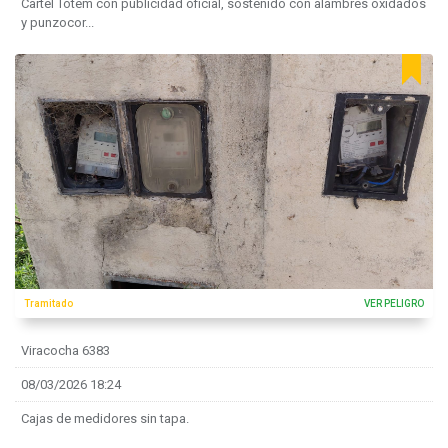
Cartel Tótem con publicidad oficial, sostenido con alambres oxidados
y punzocor...
Tramitado
VER PELIGRO
Viracocha 6383
08/03/2026 18:24
Cajas de medidores sin tapa.