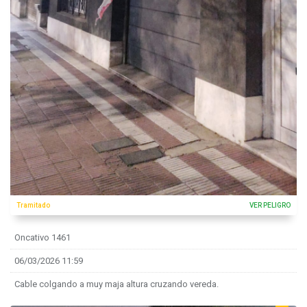
Tramitado
VER PELIGRO
Oncativo 1461
06/03/2026 11:59
Cable colgando a muy maja altura cruzando vereda.