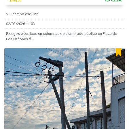
Tramitado
VER PELIGRO
V. Ocampo esquina
02/03/2026 11:03
Riesgos eléctricos en columnas de alumbrado público en Plaza de
Los Cañones d...