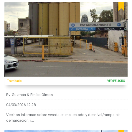
Tramitado
VER PELIGRO
Bv. Guzmán & Emilio Olmos
04/03/2026 12:28
Vecinos informan sobre vereda en mal estado y desnivel/rampa sin
demarcación, i...