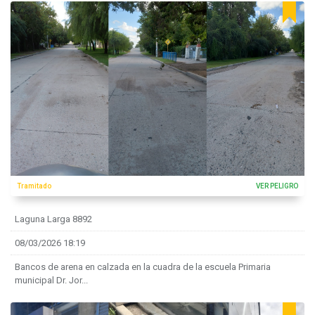
Tramitado
VER PELIGRO
Laguna Larga 8892
08/03/2026 18:19
Bancos de arena en calzada en la cuadra de la escuela Primaria
municipal Dr. Jor...