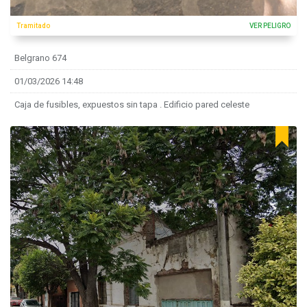
Tramitado
VER PELIGRO
Belgrano 674
01/03/2026 14:48
Caja de fusibles, expuestos sin tapa . Edificio pared celeste