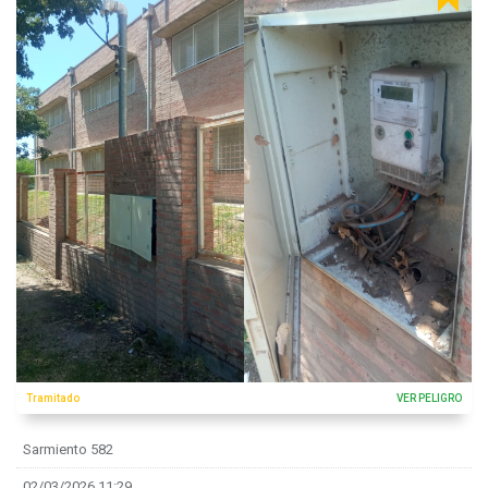
Tramitado
VER PELIGRO
Sarmiento 582
02/03/2026 11:29